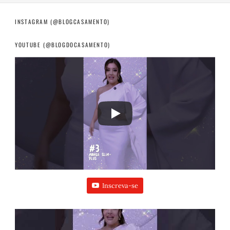
INSTAGRAM (@BLOGCASAMENTO)
YOUTUBE (@BLOGDOCASAMENTO)
Inscreva-se