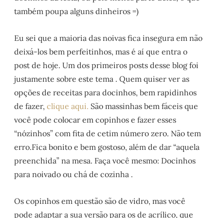
também poupa alguns dinheiros =)
Eu sei que a maioria das noivas fica insegura em não
deixá-los bem perfeitinhos, mas é aí que entra o
post de hoje. Um dos primeiros posts desse blog foi
justamente sobre este tema . Quem quiser ver as
opções de receitas para docinhos, bem rapidinhos
de fazer,
clique aqui.
São massinhas bem fáceis que
você pode colocar em copinhos e fazer esses
“nózinhos” com fita de cetim número zero. Não tem
erro.Fica bonito e bem gostoso, além de dar “aquela
preenchida” na mesa. Faça você mesmo: Docinhos
para noivado ou chá de cozinha .
Os copinhos em questão são de vidro, mas você
pode adaptar a sua versão para os de acrílico, que