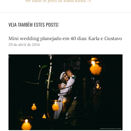
Ver todos os posts de Rubia Rocha →
VEJA TAMBÉM ESTES POSTS!
Mini wedding planejado em 40 dias: Karla e Gustavo
29 de abril de 2014