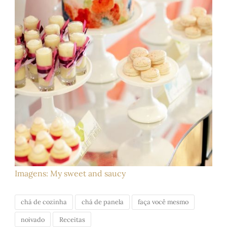
Imagens: My sweet and saucy
chá de cozinha
chá de panela
faça você mesmo
noivado
Receitas