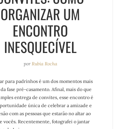
ORGANIZAR UM
ENCONTRO
INESQUECÍVEL
por
Rubia Rocha
tar para padrinhos é um dos momentos mais
da fase pré-casamento. Afinal, mais do que
mples entrega de convites, esse encontro é
portunidade única de celebrar a amizade e
xão com as pessoas que estarão no altar ao
e vocês. Recentemente, fotografei o jantar