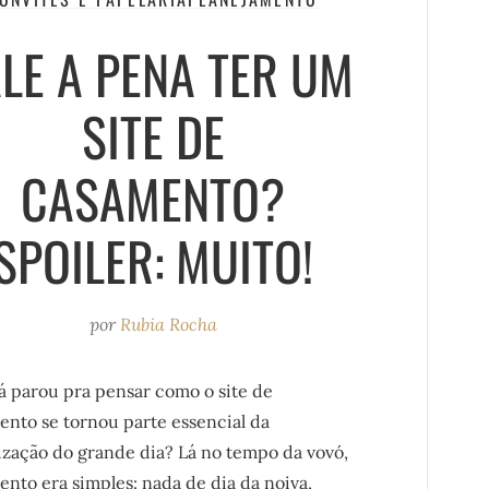
LE A PENA TER UM
SITE DE
CASAMENTO?
SPOILER: MUITO!
por
Rubia Rocha
á parou pra pensar como o site de
nto se tornou parte essencial da
ização do grande dia? Lá no tempo da vovó,
nto era simples: nada de dia da noiva,