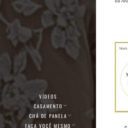
da Ana
VÍDEOS
CASAMENTO
CHÁ DE PANELA
FAÇA VOCÊ MESMO
C