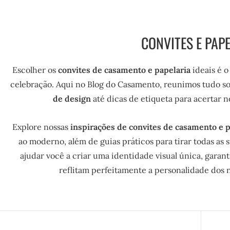
CONVITES E PAP
Escolher os
convites de casamento e papelaria
ideais é o
celebração. Aqui no Blog do Casamento, reunimos tudo so
de design
até dicas de etiqueta para acertar n
Explore nossas
inspirações de convites de casamento e p
ao moderno, além de guias práticos para tirar todas as 
ajudar você a criar uma identidade visual única, garan
reflitam perfeitamente a personalidade dos n