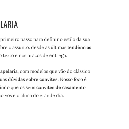
ELARIA
 primeiro passo para definir o estilo da sua
bre o assunto: desde as últimas
tendências
o texto e nos prazos de entrega.
apelaria
, com modelos que vão do clássico
suas
dúvidas sobre convites
. Nosso foco é
tindo que os seus
convites de casamento
oivos e o clima do grande dia.