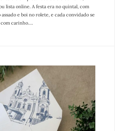
u lista online. A festa era no quintal, com
 assado e boi no rolete, e cada convidado se
a com carinho….