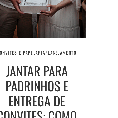
ONVITES E PAPELARIA
PLANEJAMENTO
JANTAR PARA
PADRINHOS E
ENTREGA DE
CONVITES: COMO