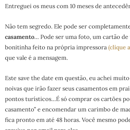
Entreguei os meus com 10 meses de antecedên
Não tem segredo. Ele pode ser completamente 
casamento
… Pode ser uma foto, um cartão de v
bonitinha feito na própria impressora
(clique 
que vale é a mensagem.
Este save the date em questão, eu achei muito
noivas que irão fazer seus casamentos em pra
pontos turísticos…É só comprar os cartões pos
casamento” e encomendar um carimbo de made
fica pronto em até 48 horas. Você mesmo pode 