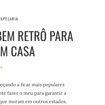
PAPELARIA
BEM RETRÔ PARA
EM CASA
ha
eçando a ficar mais populares
te fazer o meu para garantir a
 que moram em outros estados.