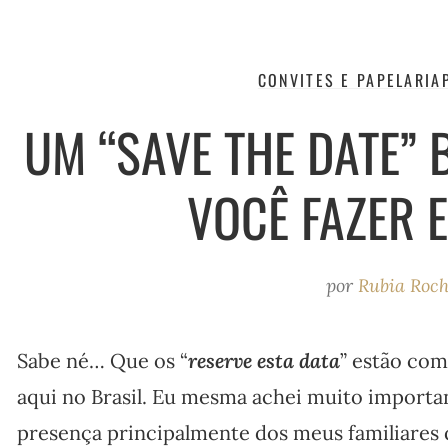
CONVITES E PAPELARIA
UM “SAVE THE DATE” 
VOCÊ FAZER 
por
Rubia Roc
Sabe né… Que os “
reserve esta data
” estão com
aqui no Brasil. Eu mesma achei muito importan
presença principalmente dos meus familiares