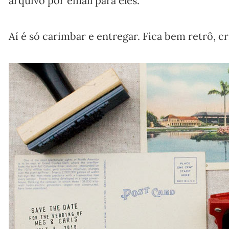
arquivo por email para eles.
Aí é só carimbar e entregar. Fica bem retrô, cr