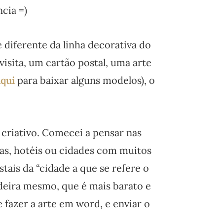
cia =)
diferente da linha decorativa do
isita, um cartão postal, uma arte
aqui
para baixar alguns modelos), o
 criativo. Comecei a pensar nas
ias, hotéis ou cidades com muitos
tais da “cidade a que se refere o
ira mesmo, que é mais barato e
fazer a arte em word, e enviar o