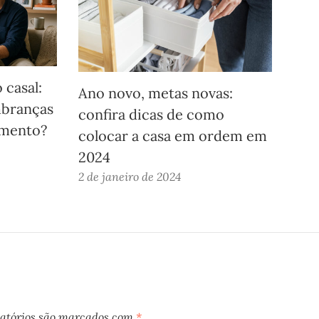
 casal:
Ano novo, metas novas:
mbranças
confira dicas de como
amento?
colocar a casa em ordem em
2024
2 de janeiro de 2024
atórios são marcados com
*