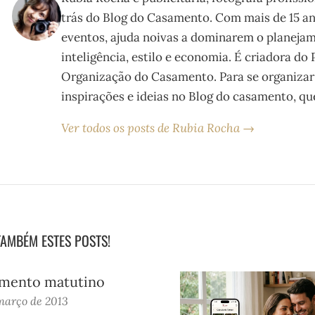
trás do Blog do Casamento. Com mais de 15 an
eventos, ajuda noivas a dominarem o planeja
inteligência, estilo e economia. É criadora do
Organização do Casamento. Para se organizar
inspirações e ideias no Blog do casamento, que
Ver todos os posts de Rubia Rocha →
TAMBÉM ESTES POSTS!
mento matutino
março de 2013