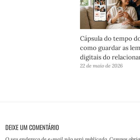
Cápsula do tempo do
como guardar as le
digitais do relacion
22 de maio de 2026
DEIXE UM COMENTÁRIO
O seu endereço de e-mail não será publicado.
Campos obrig