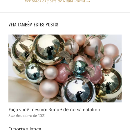
Ver todos os posts de Rubia Rocha →
VEJA TAMBÉM ESTES POSTS!
Faça você mesmo: Buquê de noiva natalino
8 de dezembro de 2021
O porta aliança