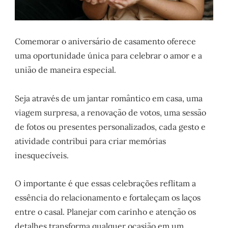
Comemorar o aniversário de casamento oferece
uma oportunidade única para celebrar o amor e a
união de maneira especial.
Seja através de um jantar romântico em casa, uma
viagem surpresa, a renovação de votos, uma sessão
de fotos ou presentes personalizados, cada gesto e
atividade contribui para criar memórias
inesquecíveis.
O importante é que essas celebrações reflitam a
essência do relacionamento e fortaleçam os laços
entre o casal. Planejar com carinho e atenção os
detalhes transforma qualquer ocasião em um