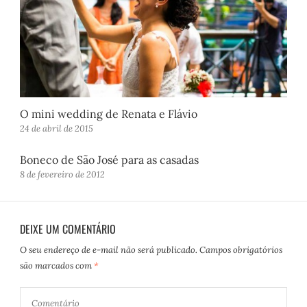
O mini wedding de Renata e Flávio
24 de abril de 2015
Boneco de São José para as casadas
8 de fevereiro de 2012
DEIXE UM COMENTÁRIO
O seu endereço de e-mail não será publicado.
Campos obrigatórios
são marcados com
*