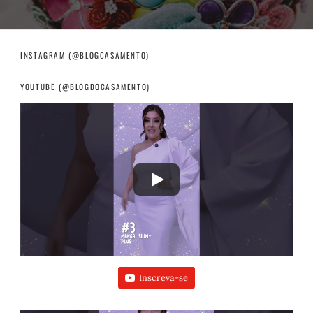
INSTAGRAM (@BLOGCASAMENTO)
YOUTUBE (@BLOGDOCASAMENTO)
Inscreva-se