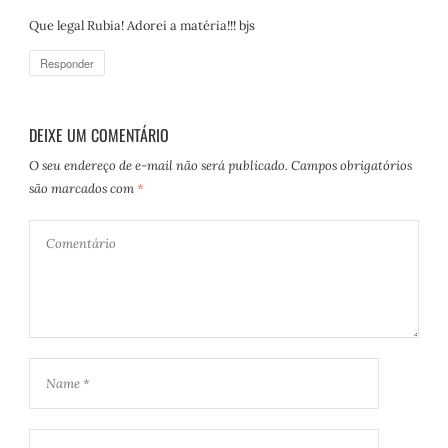
s
Que legal Rubia! Adorei a matéria!!! bjs
s
e
Responder
:
DEIXE UM COMENTÁRIO
O seu endereço de e-mail não será publicado.
Campos obrigatórios
são marcados com
*