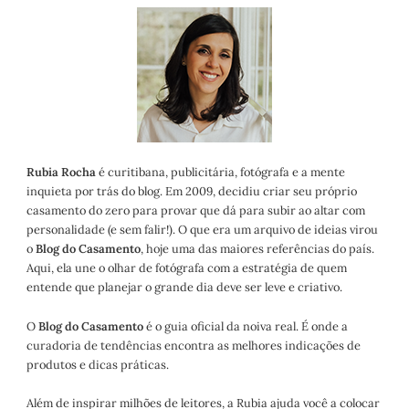
Rubia Rocha
é curitibana, publicitária, fotógrafa e a mente
inquieta por trás do blog. Em 2009, decidiu criar seu próprio
casamento do zero para provar que dá para subir ao altar com
personalidade (e sem falir!). O que era um arquivo de ideias virou
o
Blog do Casamento
, hoje uma das maiores referências do país.
Aqui, ela une o olhar de fotógrafa com a estratégia de quem
entende que planejar o grande dia deve ser leve e criativo.
O
Blog do Casamento
é o guia oficial da noiva real. É onde a
curadoria de tendências encontra as melhores indicações de
produtos e dicas práticas.
Além de inspirar milhões de leitores, a Rubia ajuda você a colocar