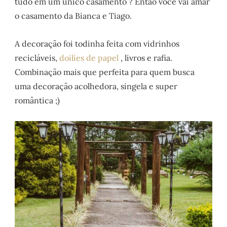
tudo em um único casamento ? Então você vai amar
o casamento da Bianca e Tiago.
A decoração foi todinha feita com vidrinhos
recicláveis,
doilies de papel
, livros e rafia.
Combinação mais que perfeita para quem busca
uma decoração acolhedora, singela e super
romântica ;)