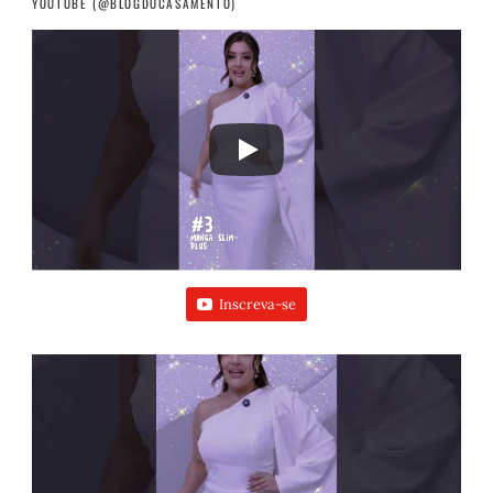
YOUTUBE (@BLOGDOCASAMENTO)
Inscreva-se