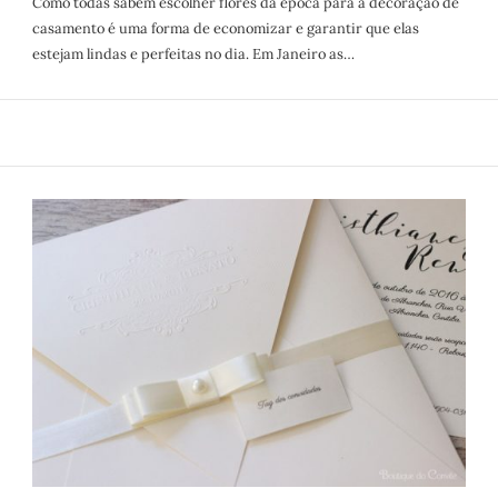
Como todas sabem escolher flores da época para a decoração de
casamento é uma forma de economizar e garantir que elas
estejam lindas e perfeitas no dia. Em Janeiro as…