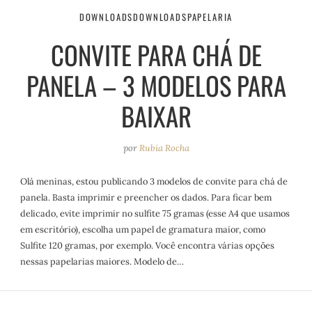
DOWNLOADS
DOWNLOADS
PAPELARIA
CONVITE PARA CHÁ DE
PANELA – 3 MODELOS PARA
BAIXAR
por
Rubia Rocha
Olá meninas, estou publicando 3 modelos de convite para chá de
panela. Basta imprimir e preencher os dados. Para ficar bem
delicado, evite imprimir no sulfite 75 gramas (esse A4 que usamos
em escritório), escolha um papel de gramatura maior, como
Sulfite 120 gramas, por exemplo. Você encontra várias opções
nessas papelarias maiores. Modelo de…