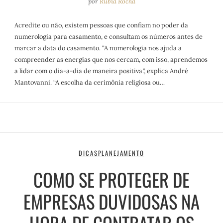
por
Rubia Rocha
Acredite ou não, existem pessoas que confiam no poder da
numerologia para casamento, e consultam os números antes de
marcar a data do casamento. “A numerologia nos ajuda a
compreender as energias que nos cercam, com isso, aprendemos
a lidar com o dia-a-dia de maneira positiva.”, explica André
Mantovanni. “A escolha da cerimônia religiosa ou…
DICAS
PLANEJAMENTO
COMO SE PROTEGER DE
EMPRESAS DUVIDOSAS NA