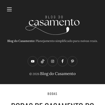
Blog do Casamento:
Planejamento simplificado para noivas reais.
Y
T
I
F
P
o
i
n
a
i
Blog do Casamento
© 2026
u
k
s
c
n
t
t
t
e
t
u
o
a
b
e
BODAS
b
k
g
o
r