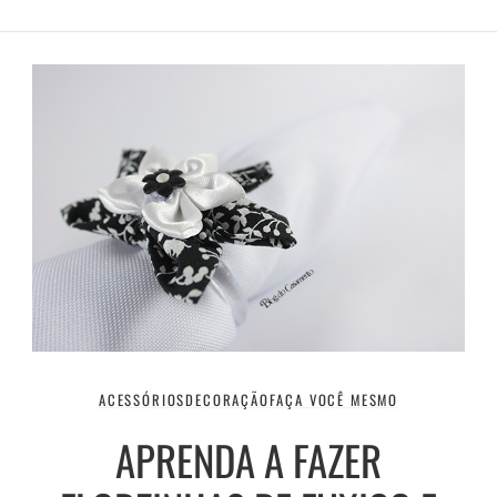
ACESSÓRIOS
DECORAÇÃO
FAÇA VOCÊ MESMO
APRENDA A FAZER