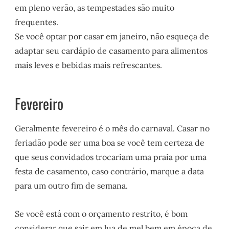
em pleno verão, as tempestades são muito
frequentes.
Se você optar por casar em janeiro, não esqueça de
adaptar seu cardápio de casamento para alimentos
mais leves e bebidas mais refrescantes.
Fevereiro
Geralmente fevereiro é o mês do carnaval. Casar no
feriadão pode ser uma boa se você tem certeza de
que seus convidados trocariam uma praia por uma
festa de casamento, caso contrário, marque a data
para um outro fim de semana.
Se você está com o orçamento restrito, é bom
considerar que sair em lua de mel bem em época de