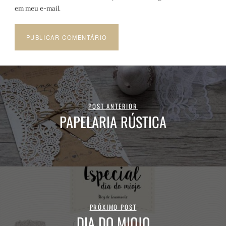
em meu e-mail.
POST ANTERIOR
PAPELARIA RÚSTICA
PRÓXIMO POST
DIA DO MIOJO