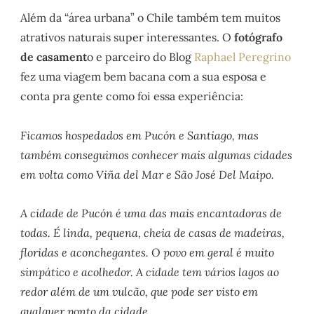
Além da “área urbana” o Chile também tem muitos
atrativos naturais super interessantes. O
fotógrafo
de casament
o e parceiro do Blog
Raphael Peregrino
fez uma viagem bem bacana com a sua esposa e
conta pra gente como foi essa experiência:
Ficamos hospedados em Pucón e Santiago, mas
também conseguimos conhecer mais algumas cidades
em volta como Viña del Mar e São José Del Maipo.
A cidade de Pucón é uma das mais encantadoras de
todas. É linda, pequena, cheia de casas de madeiras,
floridas e aconchegantes. O povo em geral é muito
simpático e acolhedor. A cidade tem vários lagos ao
redor além de um vulcão, que pode ser visto em
qualquer ponto da cidade.