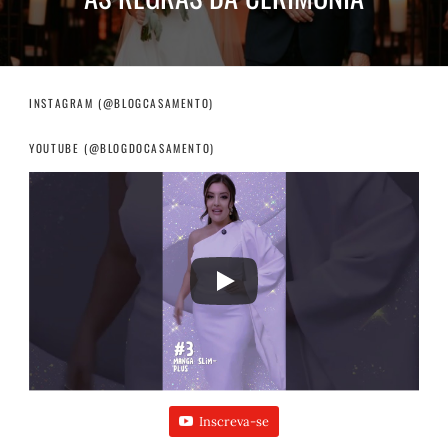
INSTAGRAM (@BLOGCASAMENTO)
YOUTUBE (@BLOGDOCASAMENTO)
Inscreva-se