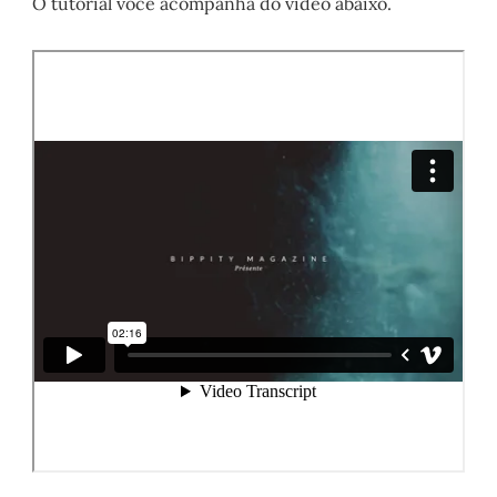
O tutorial você acompanha do vídeo abaixo.