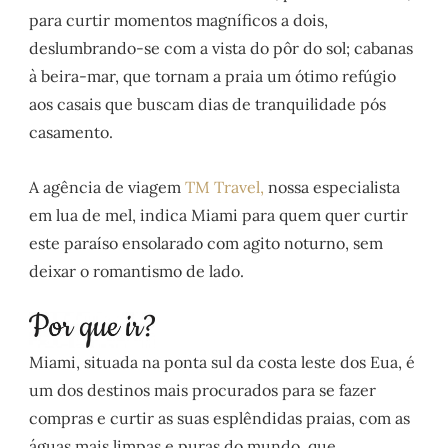
para curtir momentos magníficos a dois,
deslumbrando-se com a vista do pôr do sol; cabanas
à beira-mar, que tornam a praia um ótimo refúgio
aos casais que buscam dias de tranquilidade pós
casamento.
A agência de viagem
TM Travel,
nossa especialista
em lua de mel, indica Miami para quem quer curtir
este paraíso ensolarado com agito noturno, sem
deixar o romantismo de lado.
Miami, situada na ponta sul da costa leste dos Eua, é
um dos destinos mais procurados para se fazer
compras e curtir as suas esplêndidas praias, com as
águas mais limpas e puras do mundo, que