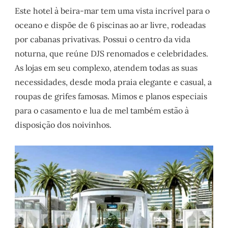
Este hotel à beira-mar tem uma vista incrível para o
oceano e dispõe de 6 piscinas ao ar livre, rodeadas
por cabanas privativas. Possui o centro da vida
noturna, que reúne DJS renomados e celebridades.
As lojas em seu complexo, atendem todas as suas
necessidades, desde moda praia elegante e casual, a
roupas de grifes famosas. Mimos e planos especiais
para o casamento e lua de mel também estão à
disposição dos noivinhos.