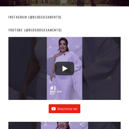
INSTAGRAM (@BLOGCASAMENTO)
YOUTUBE (@BLOGDOCASAMENTO)
Inscreva-se