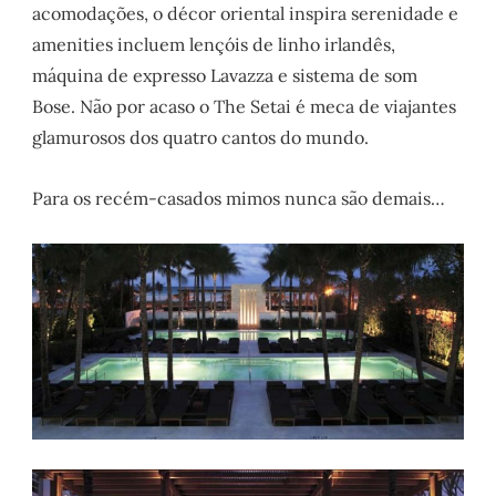
acomodações, o décor oriental inspira serenidade e
amenities incluem lençóis de linho irlandês,
máquina de expresso Lavazza e sistema de som
Bose. Não por acaso o The Setai é meca de viajantes
glamurosos dos quatro cantos do mundo.
Para os recém-casados mimos nunca são demais…