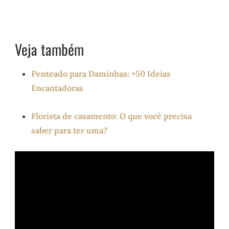
Veja também
Penteado para Daminhas: +50 Ideias
Encantadoras
Florista de casamento: O que você precisa
saber para ter uma?