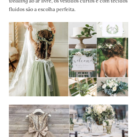
wedding
ao ar livre, os vestidos curtos e com tecidos
fluidos são a escolha perfeita.