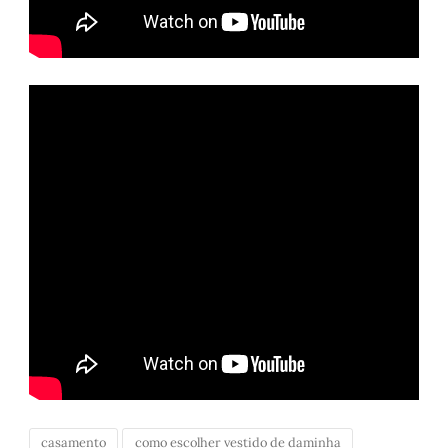
casamento
como escolher vestido de daminha