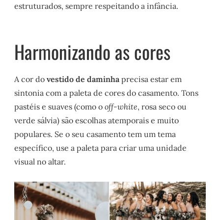
estruturados, sempre respeitando a infância.
Harmonizando as cores
A cor do
vestido de daminha
precisa estar em
sintonia com a paleta de cores do casamento. Tons
pastéis e suaves (como o
off-white
, rosa seco ou
verde sálvia) são escolhas atemporais e muito
populares. Se o seu casamento tem um tema
específico, use a paleta para criar uma unidade
visual no altar.