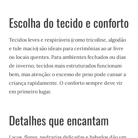
Escolha do tecido e conforto
Tecidos leves e respiráveis (como tricoline, algodão
e tule macio) são ideais para cerimônias ao ar livre
ou locais quentes. Para ambientes fechados ou dias
de inverno, tecidos mais estruturados funcionam
bem, mas atenção: o excesso de peso pode cansar a
criança rapidamente. O conforto sempre deve vir
em primeiro lugar.
Detalhes que encantam
Laços, flores, pedrarias delicadas e babados dão um