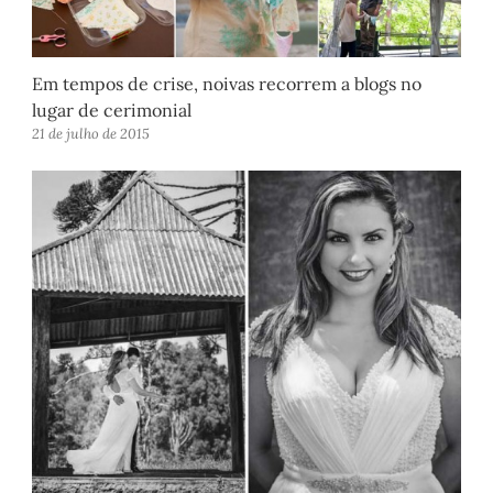
Em tempos de crise, noivas recorrem a blogs no
lugar de cerimonial
21 de julho de 2015