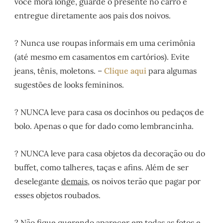
você mora longe, guarde o presente no carro e
entregue diretamente aos pais dos noivos.
? Nunca use roupas informais em uma cerimônia
(até mesmo em casamentos em cartórios). Evite
jeans, tênis, moletons. –
Clique aqui
para algumas
sugestões de looks femininos.
? NUNCA leve para casa os docinhos ou pedaços de
bolo. Apenas o que for dado como lembrancinha.
? NUNCA leve para casa objetos da decoração ou do
buffet, como talheres, taças e afins. Além de ser
deselegante
demais
, os noivos terão que pagar por
esses objetos roubados.
? Não fique querendo aparecer em todas as fotos e