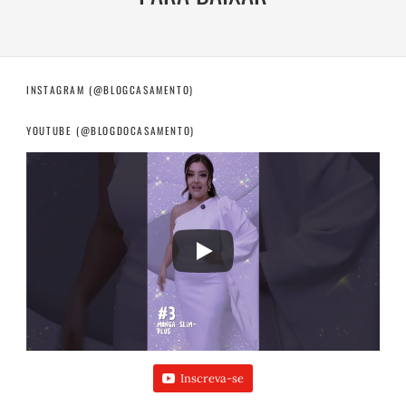
INSTAGRAM (@BLOGCASAMENTO)
YOUTUBE (@BLOGDOCASAMENTO)
Inscreva-se