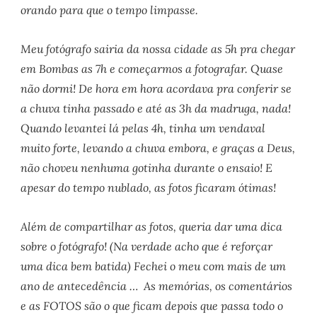
orando para que o tempo limpasse.
Meu fotógrafo sairia da nossa cidade as 5h pra chegar
em Bombas as 7h e começarmos a fotografar. Quase
não dormi! De hora em hora acordava pra conferir se
a chuva tinha passado e até as 3h da madruga, nada!
Quando levantei lá pelas 4h, tinha um vendaval
muito forte, levando a chuva embora, e graças a Deus,
não choveu nenhuma gotinha durante o ensaio! E
apesar do tempo nublado, as fotos ficaram ótimas!
Além de compartilhar as fotos, queria dar uma dica
sobre o fotógrafo! (Na verdade acho que é reforçar
uma dica bem batida) Fechei o meu com mais de um
ano de antecedência … As memórias, os comentários
e as FOTOS são o que ficam depois que passa todo o