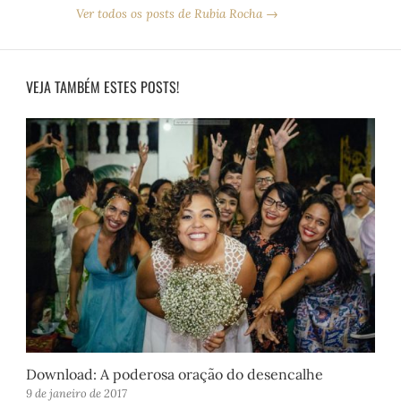
Ver todos os posts de Rubia Rocha →
VEJA TAMBÉM ESTES POSTS!
Download: A poderosa oração do desencalhe
9 de janeiro de 2017