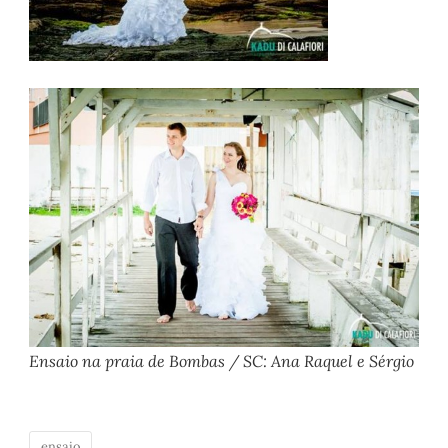
Ensaio na praia de Bombas / SC: Ana Raquel e Sérgio
ensaio