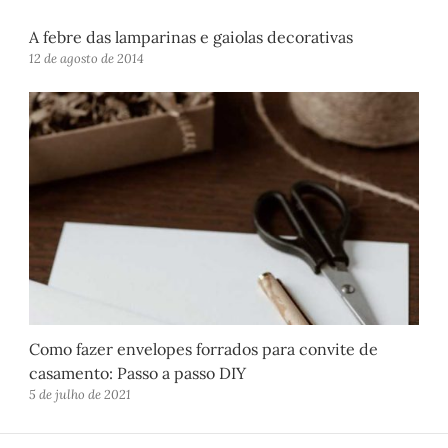
A febre das lamparinas e gaiolas decorativas
12 de agosto de 2014
Como fazer envelopes forrados para convite de
casamento: Passo a passo DIY
5 de julho de 2021