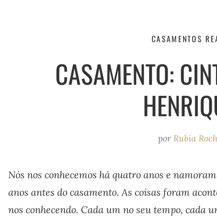
CASAMENTOS RE
CASAMENTO: CINT
HENRIQ
por
Rubia Roc
Nós nos conhecemos há quatro anos e namoramos
anos antes do casamento. As coisas foram acon
nos conhecendo. Cada um no seu tempo, cada u