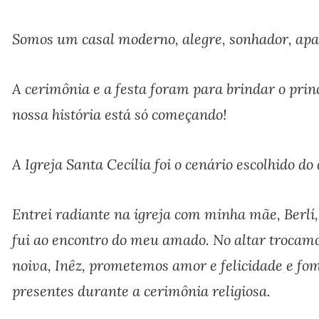
Somos um casal moderno, alegre, sonhador, apai
A cerimônia e a festa foram para brindar o prin
nossa história está só começando!
A Igreja Santa Cecília foi o cenário escolhido d
Entrei radiante na igreja com minha mãe, Berlí,
fui ao encontro do meu amado. No altar trocamos
noiva, Inêz, prometemos amor e felicidade e fo
presentes durante a cerimônia religiosa.