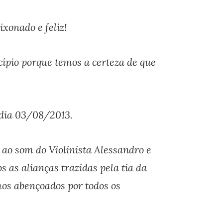
xonado e feliz!
cípio porque temos a certeza de que
o dia 03/08/2013.
 ao som do Violinista Alessandro e
 as alianças trazidas pela tia da
mos abençoados por todos os