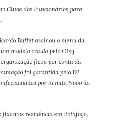
no Clube dos Funcionários para
.
Ricardo Buffet assinou o menu da
 um modelo criado pelo Oleg
 organização ficou por conta da
animação foi garantida pelo DJ
confeccionados por Renata Novo da
 fixamos residência em Botafogo,