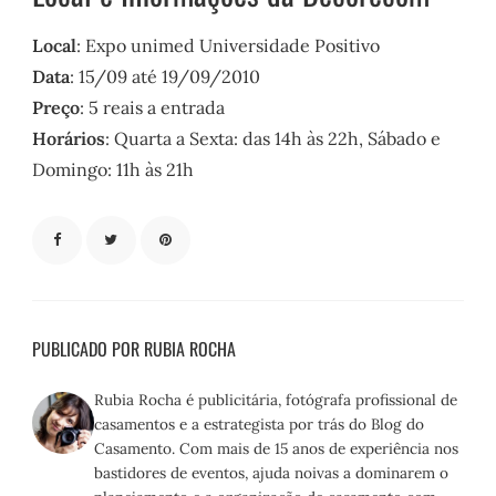
Local
: Expo unimed Universidade Positivo
Data
: 15/09 até 19/09/2010
Preço
: 5 reais a entrada
Horários
: Quarta a Sexta: das 14h às 22h, Sábado e
Domingo: 11h às 21h
PUBLICADO POR RUBIA ROCHA
Rubia Rocha é publicitária, fotógrafa profissional de
casamentos e a estrategista por trás do Blog do
Casamento. Com mais de 15 anos de experiência nos
bastidores de eventos, ajuda noivas a dominarem o