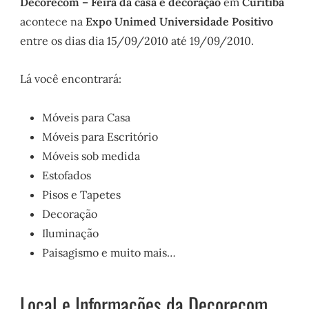
Decorecom – Feira da casa e decoração
em
Curitiba
acontece na
Expo Unimed Universidade Positivo
entre os dias dia 15/09/2010 até 19/09/2010.
Lá você encontrará:
Móveis para Casa
Móveis para Escritório
Móveis sob medida
Estofados
Pisos e Tapetes
Decoração
Iluminação
Paisagismo e muito mais…
Local e Informações da Decorecom