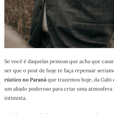
Se você é daquelas pessoas que acha que cas
ser que o post de hoje te faça repensar seria
rústico no Paraná
que trazemos hoje, da Gabi e
um aliado poderoso para criar uma atmosfer
intimista.