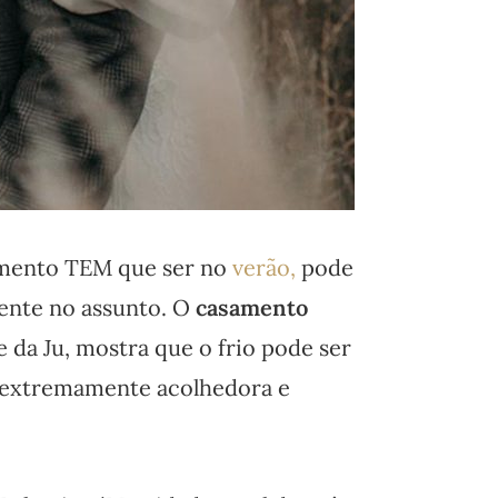
amento TEM que ser no
verão,
pode
mente no assunto. O
casamento
 da Ju, mostra que o frio pode ser
a extremamente acolhedora e