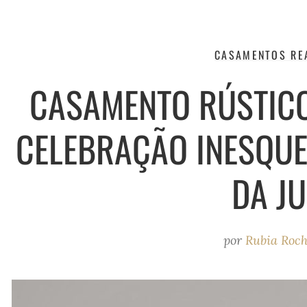
CASAMENTOS RE
CASAMENTO RÚSTICO
CELEBRAÇÃO INESQUEC
DA JU
por
Rubia Roc