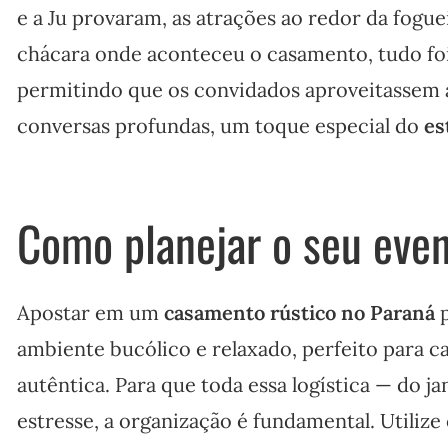
e a Ju provaram, as atrações ao redor da fogu
chácara onde aconteceu o casamento, tudo fo
permitindo que os convidados aproveitassem
conversas profundas, um toque especial do
es
Como planejar o seu eve
Apostar em um
casamento rústico no Paraná
p
ambiente bucólico e relaxado, perfeito para c
autêntica. Para que toda essa logística — do j
estresse, a organização é fundamental. Utilize