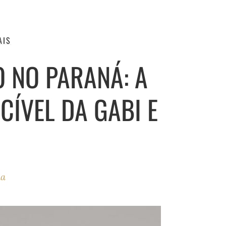
AIS
 NO PARANÁ: A
ÍVEL DA GABI E
ha