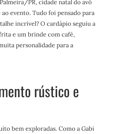
 Palmeira/PR, cidade natal do avô
 ao evento. Tudo foi pensado para
etalhe incrível? O cardápio seguiu a
frita e um brinde com café,
muita personalidade para a
mento rústico e
uito bem exploradas. Como a Gabi