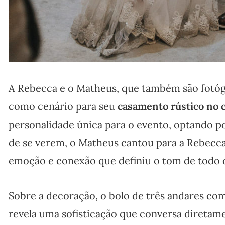
A Rebecca e o Matheus, que também são fotóg
como cenário para seu
casamento rústico no
personalidade única para o evento, optando 
de se verem, o Matheus cantou para a Rebecc
emoção e conexão que definiu o tom de todo o
Sobre a decoração, o bolo de três andares co
revela uma sofisticação que conversa diretame