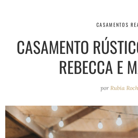
CASAMENTOS RE
CASAMENTO RÚSTIC
REBECCA E 
por
Rubia Roc