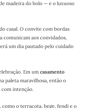
 de madeira do bolo — e o luxuoso
 do casal. O convite com bordas
nica comunicam aos convidados,
erá um dia pautado pelo cuidado
celebração. Em um
casamento
ma paleta maravilhosa, então o
a com intenção.
como o terracota, bege, fendi e o