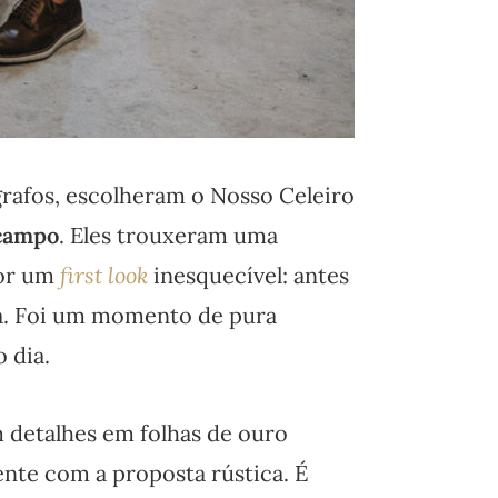
rafos, escolheram o Nosso Celeiro
 campo
. Eles trouxeram uma
por um
first look
inesquecível: antes
a. Foi um momento de pura
 dia.
m detalhes em folhas de ouro
nte com a proposta rústica. É