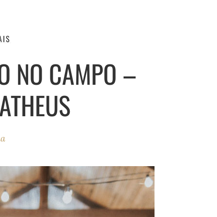
AIS
O NO CAMPO –
MATHEUS
ha