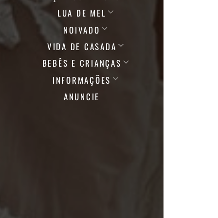
LUA DE MEL
NOIVADO
VIDA DE CASADA
BEBÊS E CRIANÇAS
INFORMAÇÕES
ANUNCIE