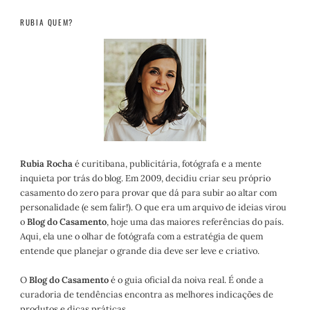
RUBIA QUEM?
Rubia Rocha
é curitibana, publicitária, fotógrafa e a mente
inquieta por trás do blog. Em 2009, decidiu criar seu próprio
casamento do zero para provar que dá para subir ao altar com
personalidade (e sem falir!). O que era um arquivo de ideias virou
o
Blog do Casamento
, hoje uma das maiores referências do país.
Aqui, ela une o olhar de fotógrafa com a estratégia de quem
entende que planejar o grande dia deve ser leve e criativo.
O
Blog do Casamento
é o guia oficial da noiva real. É onde a
curadoria de tendências encontra as melhores indicações de
produtos e dicas práticas.