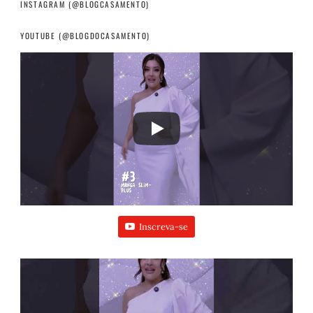
INSTAGRAM (@BLOGCASAMENTO)
YOUTUBE (@BLOGDOCASAMENTO)
Inscreva-se