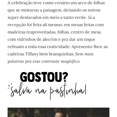
A celebração teve como cenário um arco de folhas
que se misturou a paisagem, deixando os noivos
super destacados em meio a tanto verde. Já a
recepção foi feita ali mesmo, em mesas feitas com
madeiras reaproveitadas, folhas, centro de mesa
com vidrinhos de alecrim e pra dar um toque
refinado a toda essa rusticidade: Apresento-lhes: as
cadeiras Tiffany bem branquinhas.
Sem mais
palavras pra esse contraste magnífico.