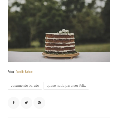
Fotos:
Danelle Bohane
casamento barato
quase nada para ser feliz