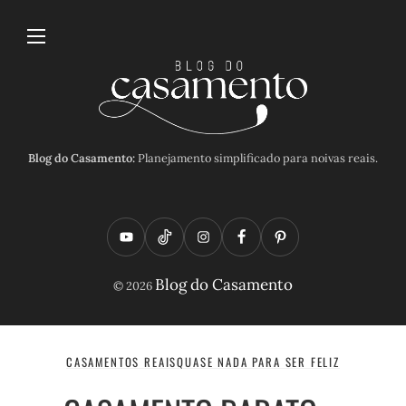
Blog do Casamento:
Planejamento simplificado para noivas reais.
Y
T
I
F
P
o
i
n
a
i
Blog do Casamento
© 2026
u
k
s
c
n
t
t
t
e
t
u
o
a
b
e
CASAMENTOS REAIS
QUASE NADA PARA SER FELIZ
b
k
g
o
r