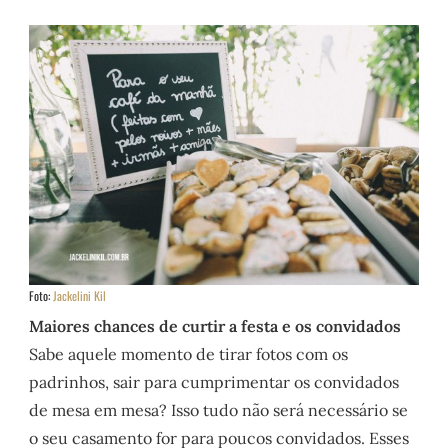
Foto:
Jackelini Kil
Maiores chances de curtir a festa e os convidados
Sabe aquele momento de tirar fotos com os
padrinhos, sair para cumprimentar os convidados
de mesa em mesa? Isso tudo não será necessário se
o seu casamento for para poucos convidados. Esses