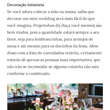
Decoração intimista
Se você adora colocar a mão na massa, saiba que
decorar um mini wedding será mais fácil do que
você imagina. Projetinhos
diy
(faça você mesmo) são
bem vindos, pois a quantidade estará sempre a seu
favor, seja para lembrancinhas, para arranjos de
mesa e até mesmo para os docinhos da festa. Além
disso com a lista de convidados restrita, certamente
estarão ali apenas as pessoas mais importantes, que
não irão se incomodar se alguma coisinha não saiu
conforme o combinado.