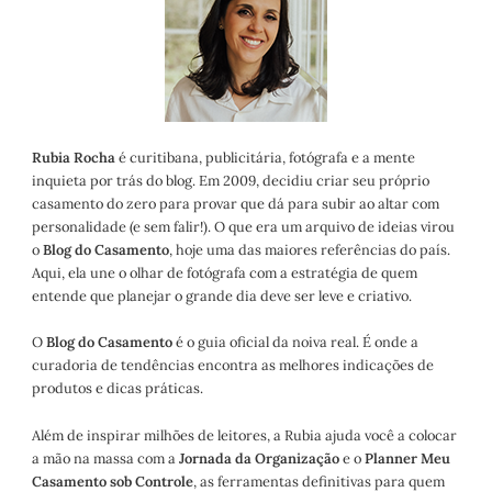
Rubia Rocha
é curitibana, publicitária, fotógrafa e a mente
inquieta por trás do blog. Em 2009, decidiu criar seu próprio
casamento do zero para provar que dá para subir ao altar com
personalidade (e sem falir!). O que era um arquivo de ideias virou
o
Blog do Casamento
, hoje uma das maiores referências do país.
Aqui, ela une o olhar de fotógrafa com a estratégia de quem
entende que planejar o grande dia deve ser leve e criativo.
O
Blog do Casamento
é o guia oficial da noiva real. É onde a
curadoria de tendências encontra as melhores indicações de
produtos e dicas práticas.
Além de inspirar milhões de leitores, a Rubia ajuda você a colocar
a mão na massa com a
Jornada da Organização
e o
Planner Meu
Casamento sob Controle
, as ferramentas definitivas para quem