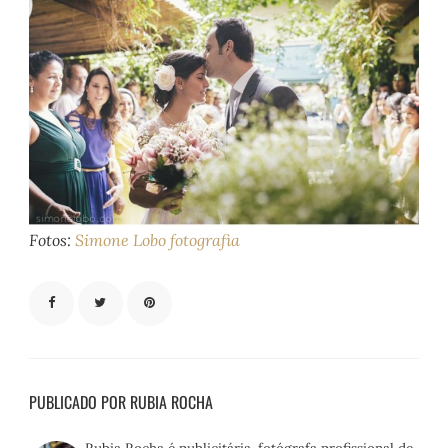
Fotos:
Simone Lobo fotografia
PUBLICADO POR RUBIA ROCHA
Rubia Rocha é publicitária, fotógrafa profissional de