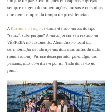
um juiz de paz. Celebrações em capelas e igrejas
sempre exigem documentações, cursos e coisinhas
que nem sempre dá tempo de providenciar.
A
Karina e o Tiago
certamente são noivos do tipo
“relax”, sabe porque? A noiva foi ver seu vestido na
VÉSPERA no casamento. Além disso o local da
cerimônia foi decido apenas dois dias antes da data
(uma escuna). Parece desesperador para algumas
pessoas, mas com dizem por aí, “tudo dá certo no
final”.