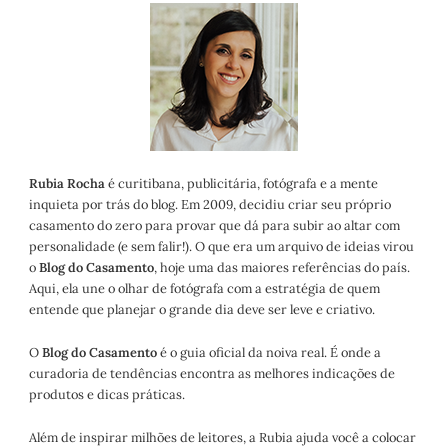
Rubia Rocha
é curitibana, publicitária, fotógrafa e a mente
inquieta por trás do blog. Em 2009, decidiu criar seu próprio
casamento do zero para provar que dá para subir ao altar com
personalidade (e sem falir!). O que era um arquivo de ideias virou
o
Blog do Casamento
, hoje uma das maiores referências do país.
Aqui, ela une o olhar de fotógrafa com a estratégia de quem
entende que planejar o grande dia deve ser leve e criativo.
O
Blog do Casamento
é o guia oficial da noiva real. É onde a
curadoria de tendências encontra as melhores indicações de
produtos e dicas práticas.
Além de inspirar milhões de leitores, a Rubia ajuda você a colocar