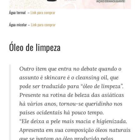
Água termal –
Link para comprar
Água micelar –
Link para comprar
Óleo de limpeza
Outro item que entra no debate quando o
assunto é skincare é o cleansing oil, que
pode ser traduzido para “óleo de limpeza”.
Presente na rotina de beleza das asiáticas
há vários anos, tornou-se queridinho nos
países ocidentais há pouco tempo.
“Ele deixa a pele mais macia e higienizada.
Apresenta em sua composição óleos naturais
que se juntam ao óleo produzido pelas