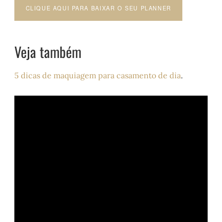
CLIQUE AQUI PARA BAIXAR O SEU PLANNER
Veja também
5 dicas de maquiagem para casamento de dia
.