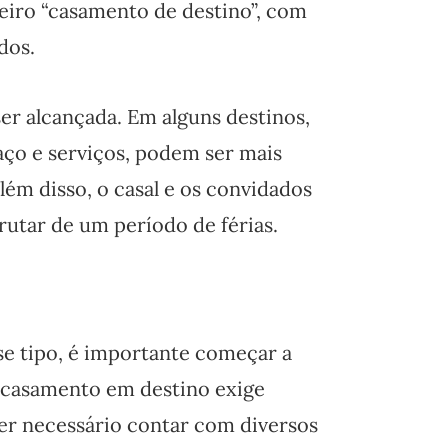
deiro “casamento de destino”, com
dos.
er alcançada. Em alguns destinos,
ço e serviços, podem ser mais
lém disso, o casal e os convidados
rutar de um período de férias.
se tipo, é importante começar a
 casamento em destino exige
er necessário contar com diversos