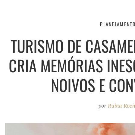
PLANEJAMENT
TURISMO DE CASAME
CRIA MEMÓRIAS INES
NOIVOS E CO
por
Rubia Roc