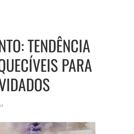
O
NTO: TENDÊNCIA
QUECÍVEIS PARA
NVIDADOS
ha