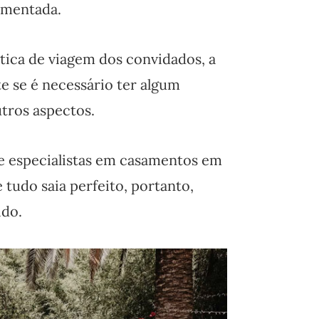
ramentada.
tica de viagem dos convidados, a
te se é necessário ter algum
tros aspectos.
e especialistas em casamentos em
 tudo saia perfeito, portanto,
ido.