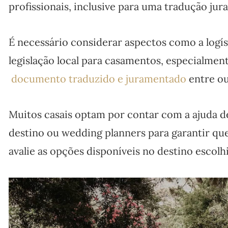
profissionais, inclusive para uma tradução ju
É necessário considerar aspectos como a logís
legislação local para casamentos, especialmen
documento traduzido e juramentado
entre ou
Muitos casais optam por contar com a ajuda d
destino ou wedding planners para garantir que
avalie as opções disponíveis no destino escolh