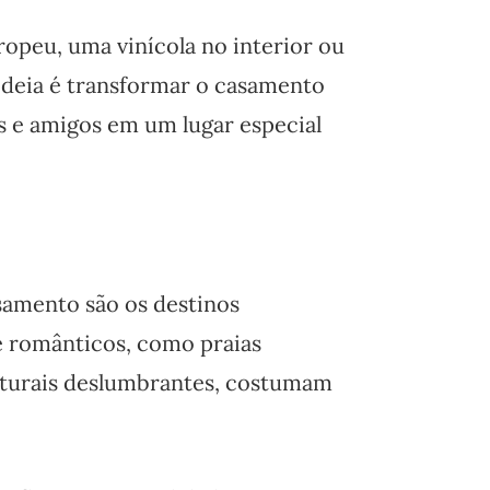
ropeu, uma vinícola no interior ou
ideia é transformar o casamento
s e amigos em um lugar especial
samento são os destinos
e românticos, como praias
naturais deslumbrantes, costumam