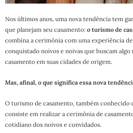
Nos últimos anos, uma nova tendência tem gan
que planejam seu casamento:
o turismo de ca
combina a cerimônia com uma experiência d
conquistado noivos e noivas que buscam algo 
casamento em suas cidades de origem.
Mas, afinal, o que significa essa nova tendênc
O turismo de casamento, também conhecido
consiste em realizar a cerimônia de casament
cotidiano dos noivos e convidados.