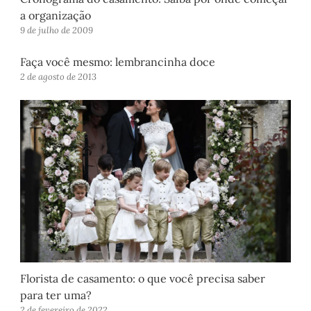
a organização
9 de julho de 2009
Faça você mesmo: lembrancinha doce
2 de agosto de 2013
Florista de casamento: o que você precisa saber
para ter uma?
2 de fevereiro de 2022