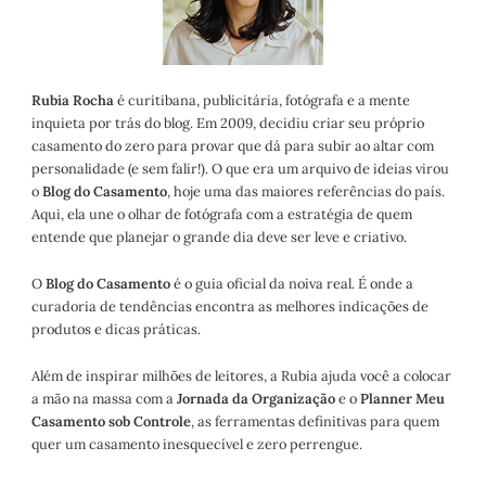
Rubia Rocha
é curitibana, publicitária, fotógrafa e a mente
inquieta por trás do blog. Em 2009, decidiu criar seu próprio
casamento do zero para provar que dá para subir ao altar com
personalidade (e sem falir!). O que era um arquivo de ideias virou
o
Blog do Casamento
, hoje uma das maiores referências do país.
Aqui, ela une o olhar de fotógrafa com a estratégia de quem
entende que planejar o grande dia deve ser leve e criativo.
O
Blog do Casamento
é o guia oficial da noiva real. É onde a
curadoria de tendências encontra as melhores indicações de
produtos e dicas práticas.
Além de inspirar milhões de leitores, a Rubia ajuda você a colocar
a mão na massa com a
Jornada da Organização
e o
Planner Meu
Casamento sob Controle
, as ferramentas definitivas para quem
quer um casamento inesquecível e zero perrengue.