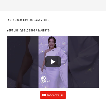
INSTAGRAM (@BLOGCASAMENTO)
YOUTUBE (@BLOGDOCASAMENTO)
Inscreva-se