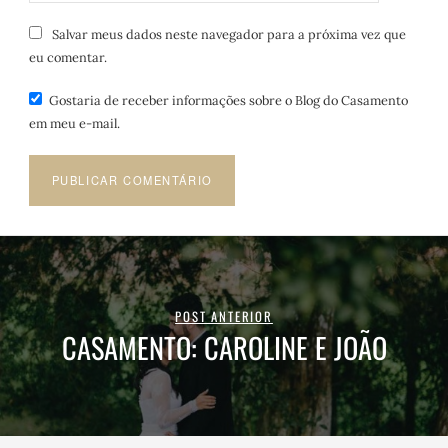
Salvar meus dados neste navegador para a próxima vez que
eu comentar.
Gostaria de receber informações sobre o Blog do Casamento
em meu e-mail.
POST ANTERIOR
CASAMENTO: CAROLINE E JOÃO