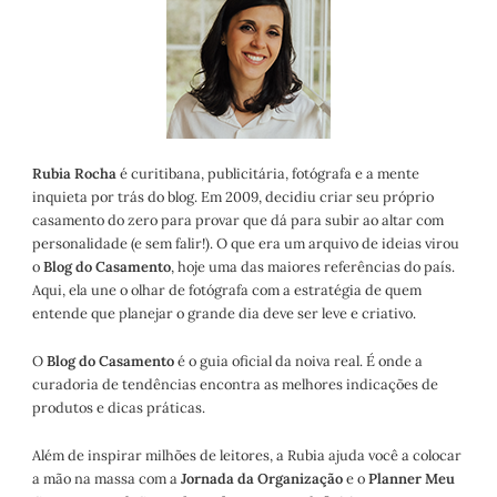
Rubia Rocha
é curitibana, publicitária, fotógrafa e a mente
inquieta por trás do blog. Em 2009, decidiu criar seu próprio
casamento do zero para provar que dá para subir ao altar com
personalidade (e sem falir!). O que era um arquivo de ideias virou
o
Blog do Casamento
, hoje uma das maiores referências do país.
Aqui, ela une o olhar de fotógrafa com a estratégia de quem
entende que planejar o grande dia deve ser leve e criativo.
O
Blog do Casamento
é o guia oficial da noiva real. É onde a
curadoria de tendências encontra as melhores indicações de
produtos e dicas práticas.
Além de inspirar milhões de leitores, a Rubia ajuda você a colocar
a mão na massa com a
Jornada da Organização
e o
Planner Meu