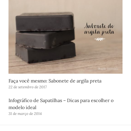
Faça você mesmo: Sabonete de argila preta
22 de setembro de 2017
Infográfico de Sapatilhas – Dicas para escolher o
modelo ideal
31 de março de 2014