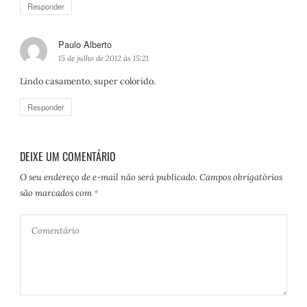
Responder
Paulo Alberto
d
i
15 de julho de 2012 às 15:21
s
Lindo casamento, super colorido.
s
e
Responder
:
DEIXE UM COMENTÁRIO
O seu endereço de e-mail não será publicado.
Campos obrigatórios
são marcados com
*