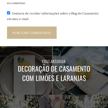
eu comentar.
Gostaria de receber informações sobre o Blog do Casamento
em meu e-mail.
POST ANTERIOR
DECORAÇÃO DE CASAMENTO
COM LIMÕES E LARANJAS