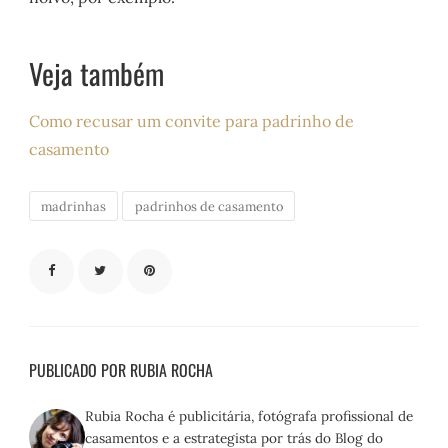
Veja também
Como recusar um convite para padrinho de
casamento
madrinhas
padrinhos de casamento
PUBLICADO POR RUBIA ROCHA
Rubia Rocha é publicitária, fotógrafa profissional de
casamentos e a estrategista por trás do Blog do