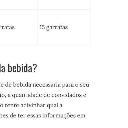
rrafas
15 garrafas
da bebida?
e de bebida necessária para o seu
rio, a quantidade de convidados e
o tente adivinhar qual a
ntes de ter essas informações em