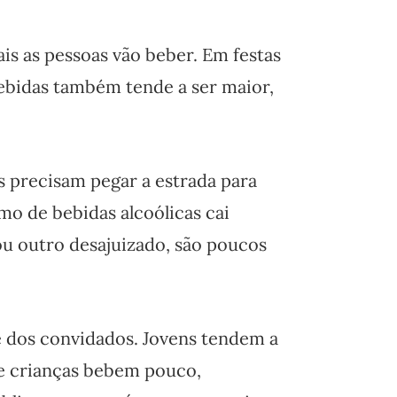
is as pessoas vão beber. Em festas
bidas também tende a ser maior,
s precisam pegar a estrada para
o de bebidas alcoólicas cai
ou outro desajuizado, são poucos
de dos convidados. Jovens tendem a
 e crianças bebem pouco,