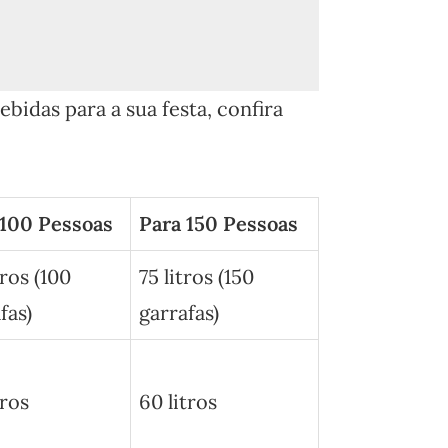
bidas para a sua festa, confira
 100 Pessoas
Para 150 Pessoas
tros (100
75 litros (150
fas)
garrafas)
tros
60 litros