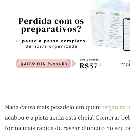
Nada causa mais pesadelo em quem
organiza 
acabou e a pista ainda está cheia’. Comprar beb
forma mais rápida de rasgar dinheiro no seu 