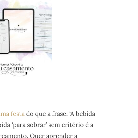
uma festa
do que a frase: ‘A bebida
ida ‘para sobrar’ sem critério é a
orçamento. Quer aprender a