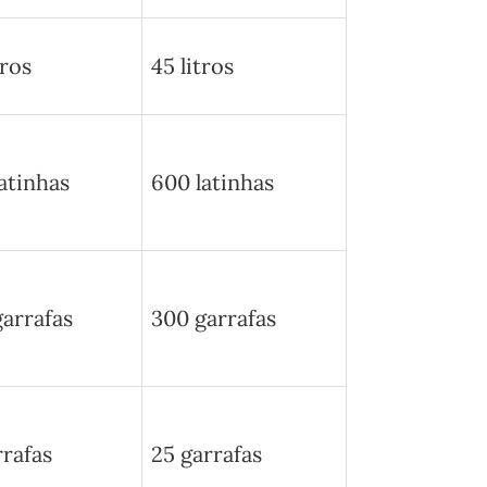
tros
45 litros
atinhas
600 latinhas
arrafas
300 garrafas
rrafas
25 garrafas