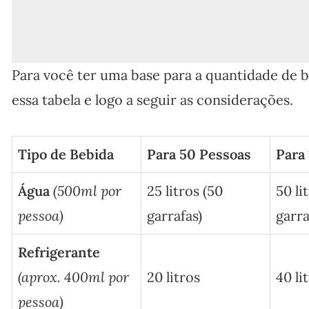
Para você ter uma base para a quantidade de be
essa tabela e logo a seguir as considerações.
Tipo de Bebida
Para 50 Pessoas
Para
Água
(500ml por
25 litros (50
50 li
pessoa)
garrafas)
garra
Refrigerante
(aprox. 400ml por
20 litros
40 li
pessoa)