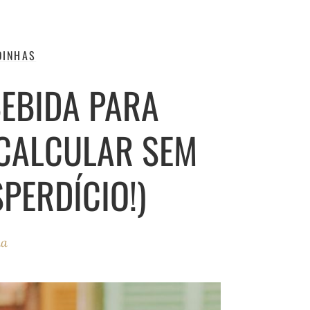
DINHAS
BEBIDA PARA
CALCULAR SEM
PERDÍCIO!)
ha