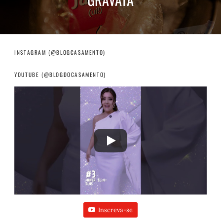
INSTAGRAM (@BLOGCASAMENTO)
YOUTUBE (@BLOGDOCASAMENTO)
Inscreva-se