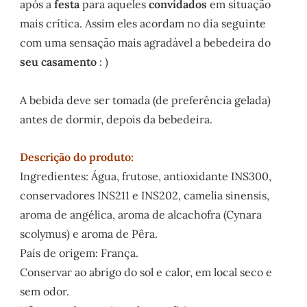
após a
festa
para aqueles
convidados
em situação
mais crítica. Assim eles acordam no dia seguinte
com uma sensação mais agradável a bebedeira do
seu casamento
: )
A bebida deve ser tomada (de preferência gelada)
antes de dormir, depois da bebedeira.
Descrição do produto:
Ingredientes: Água, frutose, antioxidante INS300,
conservadores INS211 e INS202, camelia sinensis,
aroma de angélica, aroma de alcachofra (Cynara
scolymus) e aroma de Pêra.
País de origem: França.
Conservar ao abrigo do sol e calor, em local seco e
sem odor.