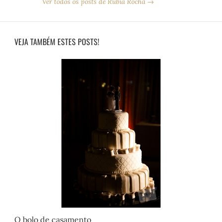
Ver todos os posts de Rubia Rocha →
VEJA TAMBÉM ESTES POSTS!
O bolo de casamento