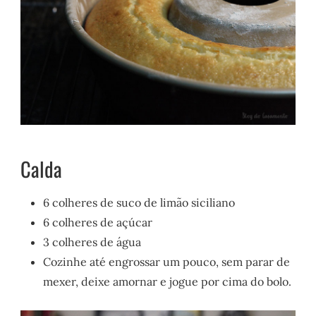
Calda
6 colheres de suco de limão siciliano
6 colheres de açúcar
3 colheres de água
Cozinhe até engrossar um pouco, sem parar de
mexer, deixe amornar e jogue por cima do bolo.