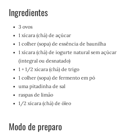
Ingredientes
3 ovos
1 xícara (chá) de açúcar
1 colher (sopa) de essência de baunilha
1 xícara (chá) de iogurte natural sem açúcar
(integral ou desnatado)
1 + 1/2 xícara (chá) de trigo
1 colher (sopa) de fermento em pó
uma pitadinha de sal
raspas de limão
1/2 xícara (chá) de óleo
Modo de preparo