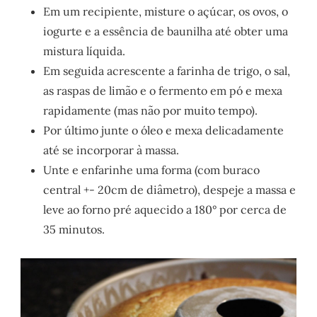
Em um recipiente, misture o açúcar, os ovos, o
iogurte e a essência de baunilha até obter uma
mistura líquida.
Em seguida acrescente a farinha de trigo, o sal,
as raspas de limão e o fermento em pó e mexa
rapidamente (mas não por muito tempo).
Por último junte o óleo e mexa delicadamente
até se incorporar à massa.
Unte e enfarinhe uma forma (com buraco
central +- 20cm de diâmetro), despeje a massa e
leve ao forno pré aquecido a 180° por cerca de
35 minutos.