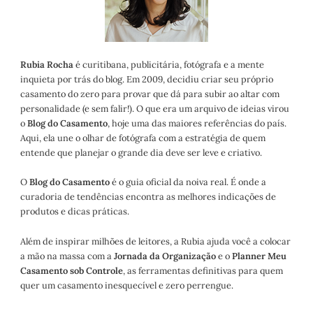
Rubia Rocha
é curitibana, publicitária, fotógrafa e a mente
inquieta por trás do blog. Em 2009, decidiu criar seu próprio
casamento do zero para provar que dá para subir ao altar com
personalidade (e sem falir!). O que era um arquivo de ideias virou
o
Blog do Casamento
, hoje uma das maiores referências do país.
Aqui, ela une o olhar de fotógrafa com a estratégia de quem
entende que planejar o grande dia deve ser leve e criativo.
O
Blog do Casamento
é o guia oficial da noiva real. É onde a
curadoria de tendências encontra as melhores indicações de
produtos e dicas práticas.
Além de inspirar milhões de leitores, a Rubia ajuda você a colocar
a mão na massa com a
Jornada da Organização
e o
Planner Meu
Casamento sob Controle
, as ferramentas definitivas para quem
quer um casamento inesquecível e zero perrengue.