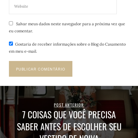
Salvar meus dados neste navegador para a próxima vez que
eu comentar.
Gostaria de receber informações sobre o Blog do Casamento
em meu e-mail.
POST ANTERIOR
7 COISAS QUE VOCÊ PRECISA
SABER ANTES DE ESCOLHER SEU