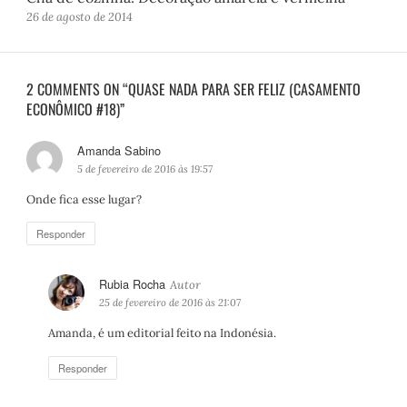
26 de agosto de 2014
2 COMMENTS ON “QUASE NADA PARA SER FELIZ (CASAMENTO
ECONÔMICO #18)”
Amanda Sabino
d
i
5 de fevereiro de 2016 às 19:57
s
Onde fica esse lugar?
s
e
Responder
:
Rubia Rocha
d
i
25 de fevereiro de 2016 às 21:07
s
Amanda, é um editorial feito na Indonésia.
s
e
Responder
: