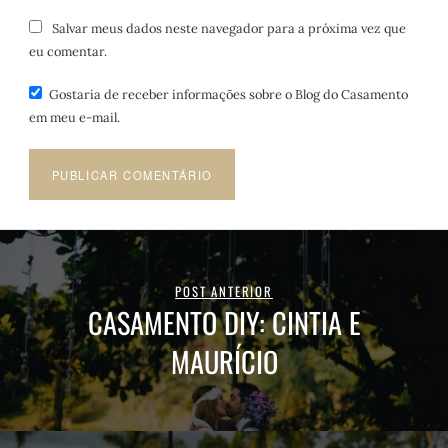
Salvar meus dados neste navegador para a próxima vez que
eu comentar.
Gostaria de receber informações sobre o Blog do Casamento
em meu e-mail.
POST ANTERIOR
CASAMENTO DIY: CINTIA E
MAURÍCIO