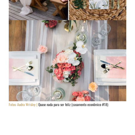
Fotos:
Audra Wrisley |
Quase nada para ser feliz (casamento econômico #18)