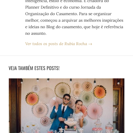
inteligência, estilo e economia. É criadora do
Planner Definitivo e do curso Jornada da
Organização do Casamento. Para se organizar
melhor, começou a arquivar as melhores inspirações
e ideias no Blog do casamento, que hoje é referência
no assunto.
Ver todos os posts de Rubia Rocha →
VEJA TAMBÉM ESTES POSTS!