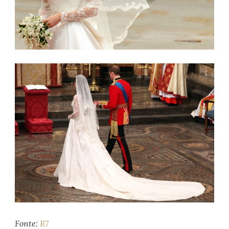
Fonte:
R7