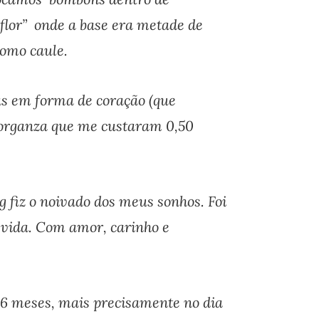
lor” onde a base era metade de
como caule.
s em forma de coração (que
organza que me custaram 0,50
og fiz o noivado dos meus sonhos.
Foi
 vida.
Com amor, carinho e
6 meses, mais precisamente no dia