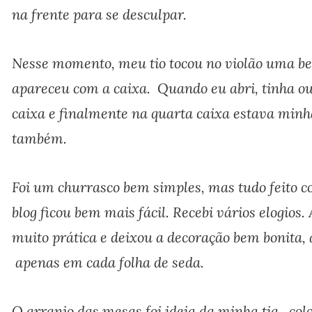
na frente para se desculpar.
Nesse momento, meu tio tocou no violão uma bel
apareceu com a caixa. Quando eu abri, tinha out
caixa e finalmente na quarta caixa estava minha
também.
Foi um churrasco bem simples, mas tudo feito 
blog ficou bem mais fácil. Recebi vários elogios. 
muito prática e deixou a decoração bem bonita, 
apenas em cada folha de seda.
O arranjo das mesas foi ideia da minha tia, c