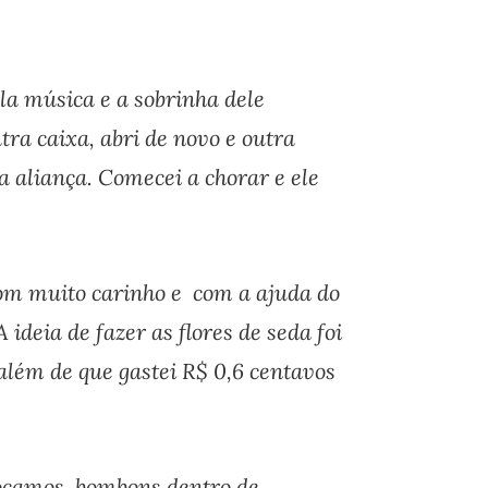
a música e a sobrinha dele
ra caixa, abri de novo e outra
 aliança. Comecei a chorar e ele
com muito carinho e com a ajuda do
A ideia de fazer as flores de seda foi
além de que gastei R$ 0,6 centavos
olocamos bombons dentro de