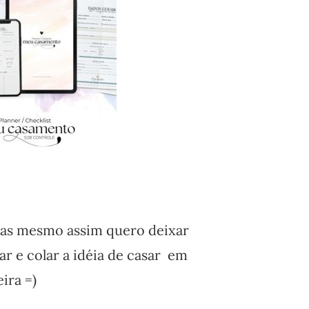
, mas mesmo assim quero deixar
ar e colar a idéia de casar em
ira =)