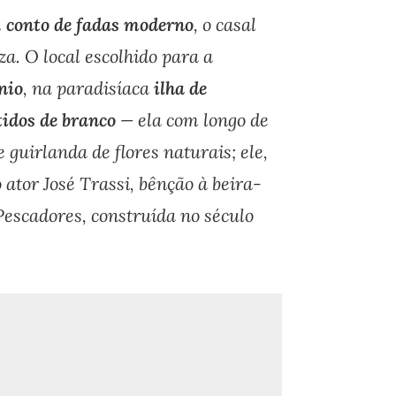
m
conto de fadas moderno
, o casal
a. O local escolhido para a
nio
, na paradisíaca
ilha de
tidos de branco
— ela com longo de
 guirlanda de flores naturais; ele,
 ator José Trassi, bênção à beira-
Pescadores, construída no século