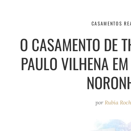
CASAMENTOS RE
O CASAMENTO DE TH
PAULO VILHENA EM
NORON
por
Rubia Roc