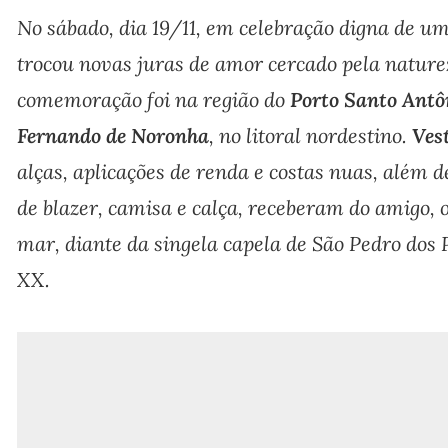
No sábado, dia 19/11, em celebração digna de u
trocou novas juras de amor cercado pela naturez
comemoração foi na região do
Porto Santo Antô
Fernando de Noronha
, no litoral nordestino.
Ves
alças, aplicações de renda e costas nuas, além de
de blazer, camisa e calça, receberam do amigo, o
mar, diante da singela capela de São Pedro dos 
XX.