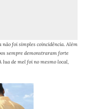
 não foi simples coincidência. Além
mbos sempre demonstraram forte
A lua de mel foi no mesmo local,