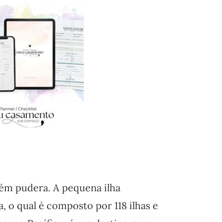
ém pudera. A pequena ilha
, o qual é composto por 118 ilhas e