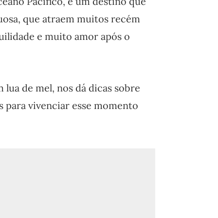
eano Pacífico, é um destino que
xuosa, que atraem muitos recém
uilidade e muito amor após o
m lua de mel, nos dá dicas sobre
s para vivenciar esse momento