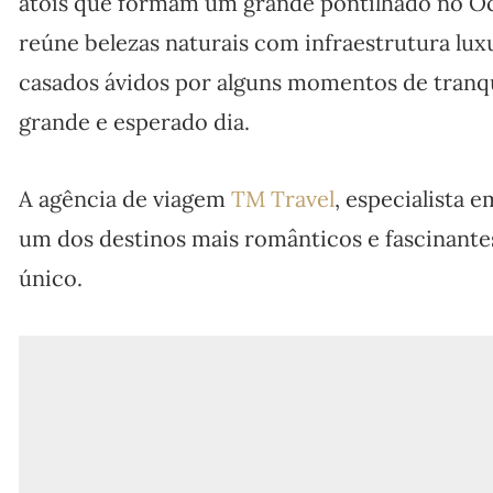
atóis que formam um grande pontilhado no Oc
reúne belezas naturais com infraestrutura lu
casados ávidos por alguns momentos de tranq
grande e esperado dia.
A agência de viagem
TM Travel
, especialista e
um dos destinos mais românticos e fascinante
único.