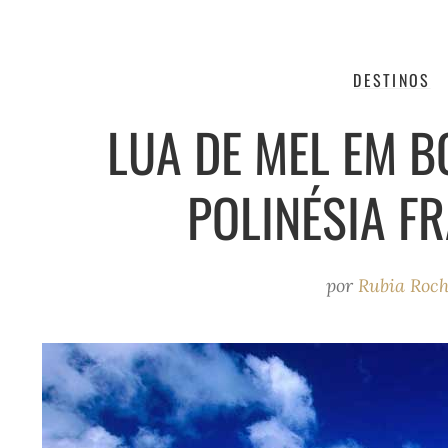
DESTINOS
LUA DE MEL EM 
POLINÉSIA F
por
Rubia Roc