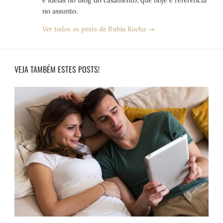
no assunto.
Ver todos os posts de Rubia Rocha →
VEJA TAMBÉM ESTES POSTS!