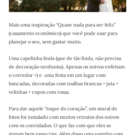
Mais uma inspiração “Quase nada para ser feliz”
(casamento econômico) que você pode usar para
planejar o seu, sem gastar muito.
Uma capelinha linda (que de tão linda, não precisa
de decoração nenhuma). Apenas os noivos enfeitam
o corredor =) e uma festa em um lugar com
bancadas, decoradas com toalhas brancas + juta +
velinhas + copos com rosas.
Para dar aquele “toque do coração”, um mural de
fotos foi instalado com muitos retratos dos noivos
com os convidados. O que faz com que eles se
sintam bem especiais. Além disso uma vasinho com