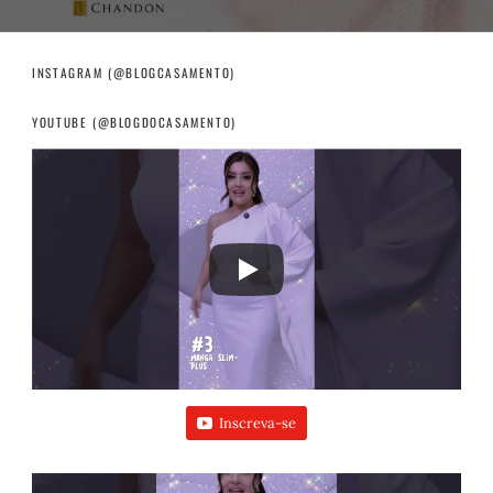
INSTAGRAM (@BLOGCASAMENTO)
YOUTUBE (@BLOGDOCASAMENTO)
Inscreva-se