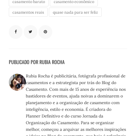
casamento barato
casamento econômico
casamentos reais
quase nada para ser feliz
PUBLICADO POR RUBIA ROCHA
Rubia Rocha é publicitária, fotógrafa profissional de
casamentos e a estrategista por trás do Blog do
Casamento. Com mais de 15 anos de experiência nos
bastidores de eventos, ajuda noivas a dominarem o
planejamento e a organização de casamento com
inteligência, estilo e economia. É criadora do
Planner Definitivo e do curso Jornada da
Organização do Casamento. Para se organizar
melhor, começou a arquivar as melhores inspirações
e ideias no Blog do casamento, que hoje é referência