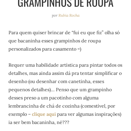
GRAMPINHOS DE ROUPA
e
r
o
e
a
k
s
por
Rubia Rocha
m
t
Para quem quiser brincar de “fui eu que fiz” olha só
que bacaninha esses grampinhos de roupa
personalizados para casamento =)
Requer uma habilidade artística para pintar todos os
detalhes, mas ainda assim dá pra tentar simplificar o
desenho (ou desenhar com canetinha, esses
pequenos detalhes)… Penso que um grampinho
desses preso a um pacotinho com alguma
lembrancinha de chá de cozinha (comestível, por
exemplo –
clique aqui
para ver algumas inspirações)
ia ser bem bacaninha, né???