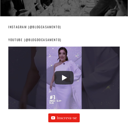
INSTAGRAM (@BLOGCASAMENTO)
YOUTUBE (@BLOGDOCASAMENTO)
Inscreva-se