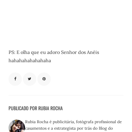
PS: E olha que eu adoro Senhor dos Anéis
hahahahahahahaha
PUBLICADO POR RUBIA ROCHA
Rubia Rocha é publicitária, fotógrafa profissional de
casamentos e a estrategista por trás do Blog do