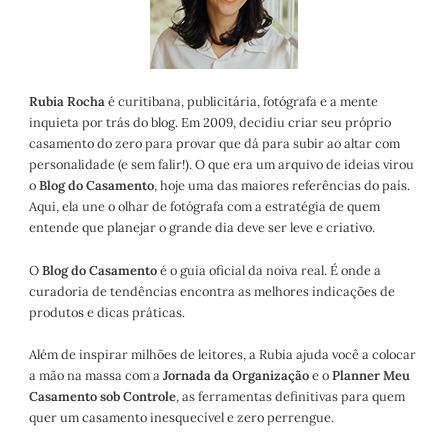
Rubia Rocha
é curitibana, publicitária, fotógrafa e a mente
inquieta por trás do blog. Em 2009, decidiu criar seu próprio
casamento do zero para provar que dá para subir ao altar com
personalidade (e sem falir!). O que era um arquivo de ideias virou
o
Blog do Casamento
, hoje uma das maiores referências do país.
Aqui, ela une o olhar de fotógrafa com a estratégia de quem
entende que planejar o grande dia deve ser leve e criativo.
O
Blog do Casamento
é o guia oficial da noiva real. É onde a
curadoria de tendências encontra as melhores indicações de
produtos e dicas práticas.
Além de inspirar milhões de leitores, a Rubia ajuda você a colocar
a mão na massa com a
Jornada da Organização
e o
Planner Meu
Casamento sob Controle
, as ferramentas definitivas para quem
quer um casamento inesquecível e zero perrengue.