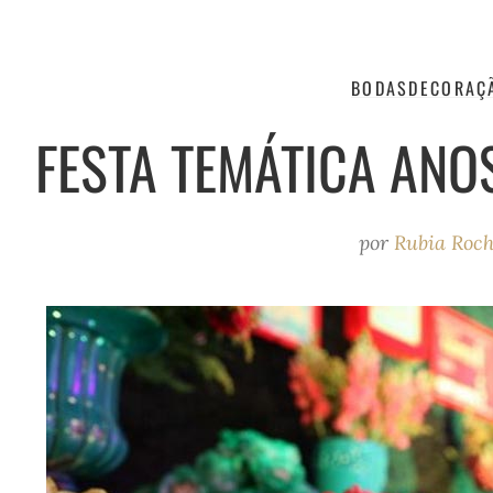
BODAS
DECORAÇ
FESTA TEMÁTICA ANOS
por
Rubia Roc