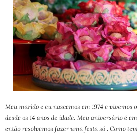
Meu marido e eu nascemos em 1974 e vivemos o
desde os 14 anos de idade. Meu aniversário é e
então resolvemos fazer uma festa só . Como te