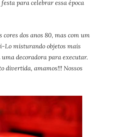
festa para celebrar essa época
s cores dos anos 80, mas com um
Hi-Lo misturando objetos mais
ei uma decoradora para executar.
to divertida, amamos!!! Nossos