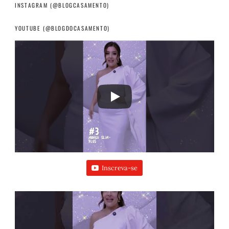
INSTAGRAM (@BLOGCASAMENTO)
YOUTUBE (@BLOGDOCASAMENTO)
Inscreva-se