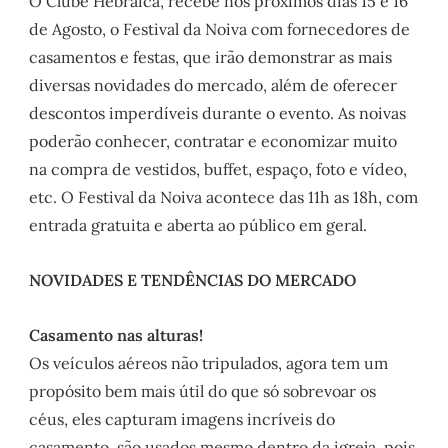
O Clube Hebraica, recebe nos próximos dias 15 e 16
de Agosto, o Festival da Noiva com fornecedores de
casamentos e festas, que irão demonstrar as mais
diversas novidades do mercado, além de oferecer
descontos imperdíveis durante o evento. As noivas
poderão conhecer, contratar e economizar muito
na compra de vestidos, buffet, espaço, foto e vídeo,
etc. O Festival da Noiva acontece das 11h as 18h, com
entrada gratuita e aberta ao público em geral.
NOVIDADES E TENDÊNCIAS DO MERCADO
Casamento nas alturas!
Os veículos aéreos não tripulados, agora tem um
propósito bem mais útil do que só sobrevoar os
céus, eles capturam imagens incríveis do
casamento, são usados mesmo dentro da igreja, pois