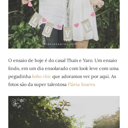
O ensaio de hoje é do casal Thaís e Yaro. Um ensaio
lindo, em um dia ensolarado com look leve com uma
pegadinha
boho chic
que adoramos ver por aqui. As
fotos são da super talentosa
Flávia Soares.