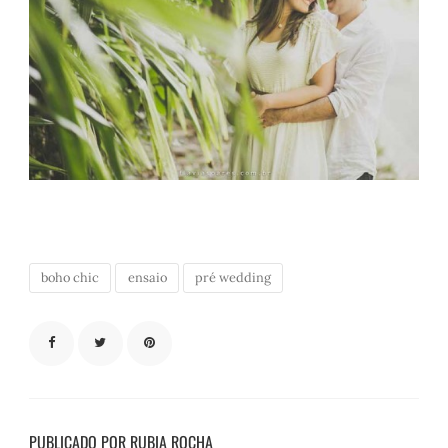
boho chic
ensaio
pré wedding
PUBLICADO POR RUBIA ROCHA