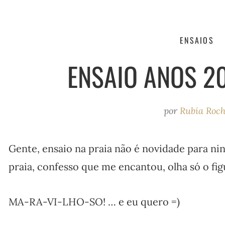
ENSAIOS
ENSAIO ANOS 2
por
Rubia Roc
Gente, ensaio na praia não é novidade para ni
praia, confesso que me encantou, olha só o fig
MA-RA-VI-LHO-SO! … e eu quero =)