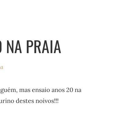
0 NA PRAIA
ha
nguém, mas ensaio anos 20 na
urino destes noivos!!!