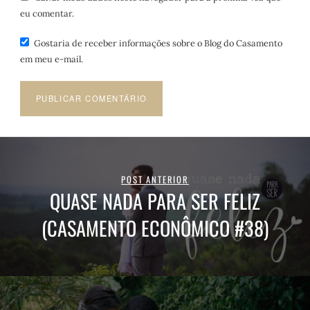
eu comentar.
Gostaria de receber informações sobre o Blog do Casamento
em meu e-mail.
POST ANTERIOR
QUASE NADA PARA SER FELIZ
(CASAMENTO ECONÔMICO #38)