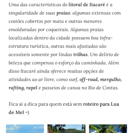
Uma das características do
litoral de Itacaré
é a
singularidade de suas
praias
: algumas extensas com
costões cobertos por mata e outras menores
emolduradas por coqueirais. Algumas praias
localizadas dentro da cidade possuem boa infra-
estrutura turística, outras mais afastadas são
acessíveis somente por lindas
trilhas
. Um delírio de
beleza que compensa o esforço da caminhada. Além
disso Itacaré ainda oferece muitas opções de
atividades ao ar livre, como surf,
off-road, mergulho,
rafting, rapel
e passeios de canoa no Rio de Contas.
Fica aí a dica para quem está sem
roteiro para Lua
de Mel
=)