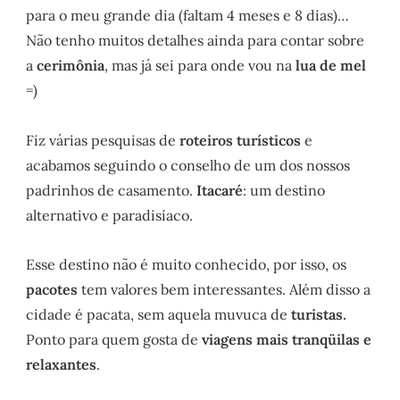
para o meu grande dia (faltam 4 meses e 8 dias)…
Não tenho muitos detalhes ainda para contar sobre
a
cerimônia
, mas já sei para onde vou na
lua de mel
=)
Fiz várias pesquisas de
roteiros turísticos
e
acabamos seguindo o conselho de um dos nossos
padrinhos de casamento.
Itacaré
: um destino
alternativo e paradisíaco.
Esse destino não é muito conhecido, por isso, os
pacotes
tem valores bem interessantes. Além disso a
cidade é pacata, sem aquela muvuca de
turistas.
Ponto para quem gosta de
viagens mais tranqüilas e
relaxantes
.