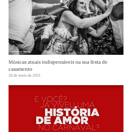
Músicas atuais indispensáveis na sua festa de
casamento
26 de maio de 2015