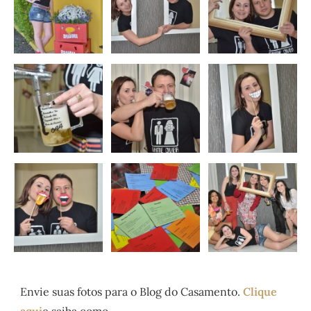
Envie suas fotos para o Blog do Casamento.
Clique
aqui
e saiba como.