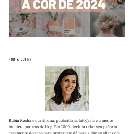
RUBIA QUEM?
Rubia Rocha
é curitibana, publicitária, fotógrafa e a mente
inquieta por trás do blog. Em 2009, decidiu criar seu próprio
casamento do zero para provar que dá para subir ao altar com