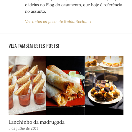
e ideias no Blog do casamento, que hoje é referência
no assunto.
Ver todos os posts de Rubia Rocha →
VEJA TAMBÉM ESTES POSTS!
Lanchinho da madrugada
5 de julho de 2011