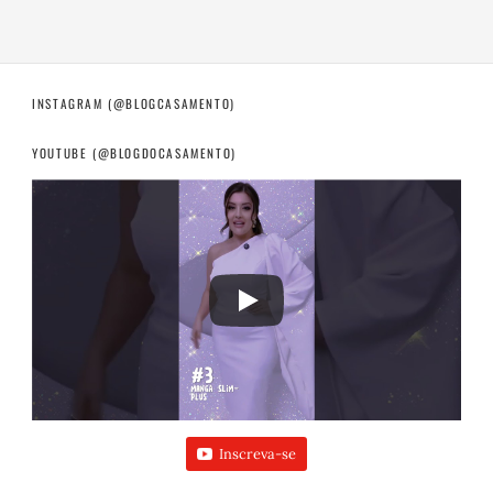
INSTAGRAM (@BLOGCASAMENTO)
YOUTUBE (@BLOGDOCASAMENTO)
Inscreva-se