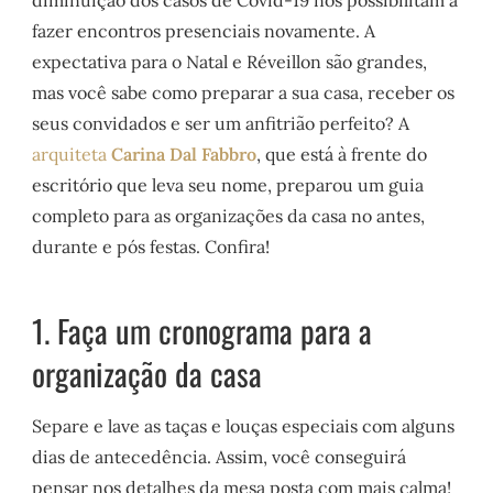
diminuição dos casos de Covid-19 nos possibilitam a
fazer encontros presenciais novamente. A
expectativa para o Natal e Réveillon são grandes,
mas você sabe como preparar a sua casa, receber os
seus convidados e ser um anfitrião perfeito? A
arquiteta
Carina Dal Fabbro
, que está à frente do
escritório que leva seu nome, preparou um guia
completo para as organizações da casa no antes,
durante e pós festas. Confira!
1. Faça um cronograma para a
organização da casa
Separe e lave as taças e louças especiais com alguns
dias de antecedência. Assim, você conseguirá
pensar nos detalhes da mesa posta com mais calma!