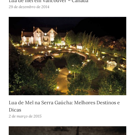
Lua de mel em Vancouver – Canadá
29 de dezembro de 2014
Lua de Mel na Serra Gaúcha: Melhores Destinos e
Dicas
2 de março de 2015