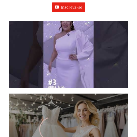
Inscreva-se