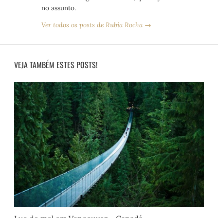
no assunto.
Ver todos os posts de Rubia Rocha →
VEJA TAMBÉM ESTES POSTS!