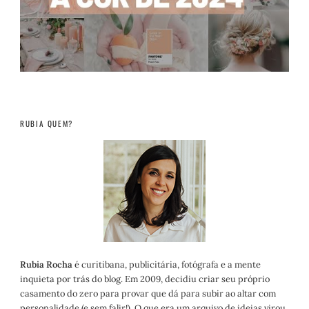
RUBIA QUEM?
Rubia Rocha
é curitibana, publicitária, fotógrafa e a mente
inquieta por trás do blog. Em 2009, decidiu criar seu próprio
casamento do zero para provar que dá para subir ao altar com
personalidade (e sem falir!). O que era um arquivo de ideias virou