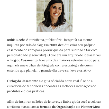
Rubia Rocha
é curitibana, publicitária, fotógrafa e a mente
inquieta por trás do blog. Em 2009, decidiu criar seu próprio
casamento do zero para provar que dá para subir ao altar com
personalidade (e sem falir!). O que era um arquivo de ideias virou
o
Blog do Casamento
, hoje uma das maiores referências do país.
Aqui, ela une o olhar de fotógrafa com a estratégia de quem
entende que planejar o grande dia deve ser leve e criativo.
O
Blog do Casamento
é o guia oficial da noiva real. É onde a
curadoria de tendências encontra as melhores indicações de
produtos e dicas práticas.
Além de inspirar milhões de leitores, a Rubia ajuda você a colocar
a mão na massa com a
Jornada da Organização
e o
Planner Meu